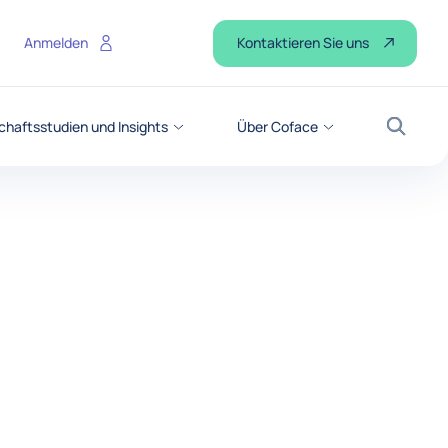
Kontaktieren Sie uns
Anmelden
chaftsstudien und Insights
Über Coface
Suche