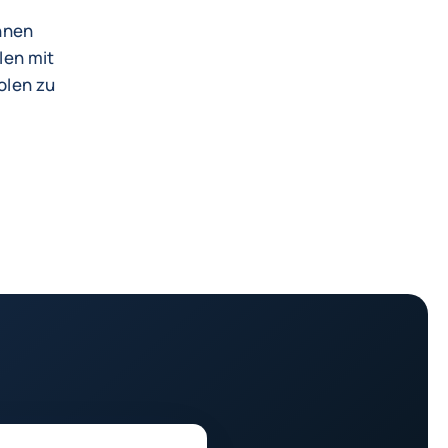
Ihnen
len mit
olen zu