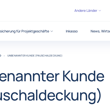
Andere Länder
sicherung für Projektgeschäfte
Inkasso
News, Wirts
O
UNBENANNTER KUNDE (PAUSCHALDECKUNG)
enannter Kunde
uschaldeckung)