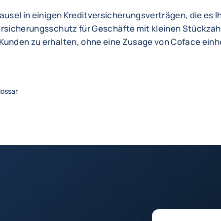
ausel in einigen Kreditversicherungsverträgen, die es 
ersicherungsschutz für Geschäfte mit kleinen Stückzah
Kunden zu erhalten, ohne eine Zusage von Coface einh
lossar