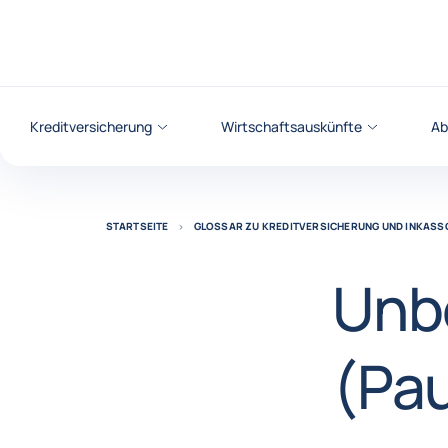
Weiter zum Inhalt
Kreditversicherung
Wirtschaftsauskünfte
Ab
STARTSEITE
GLOSSAR ZU KREDITVERSICHERUNG UND INKASS
Unb
(Pa