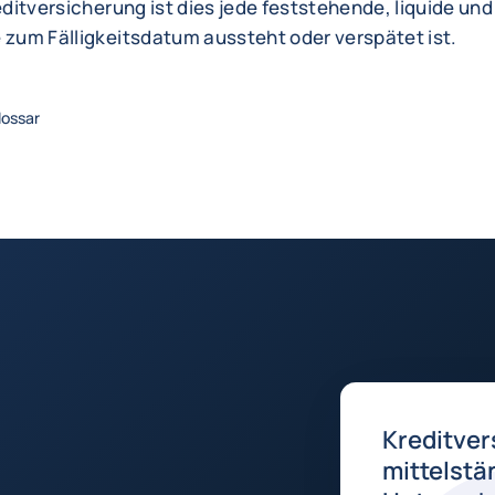
reditversicherung ist dies jede feststehende, liquide un
 zum Fälligkeitsdatum aussteht oder verspätet ist.
lossar
Kreditver
mittelstä