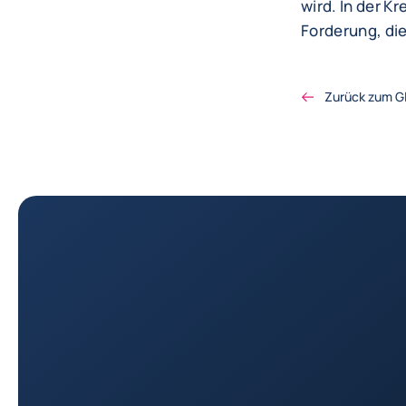
wird. In der K
Forderung, die
Zurück zum G