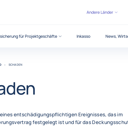
Andere Länder
sicherung für Projektgeschäfte
Inkasso
News, Wirts
O
SCHADEN
aden
 eines entschädigungspflichtigen Ereignisses, das im
erungsvertrag festgelegt ist und für das Deckungsschu