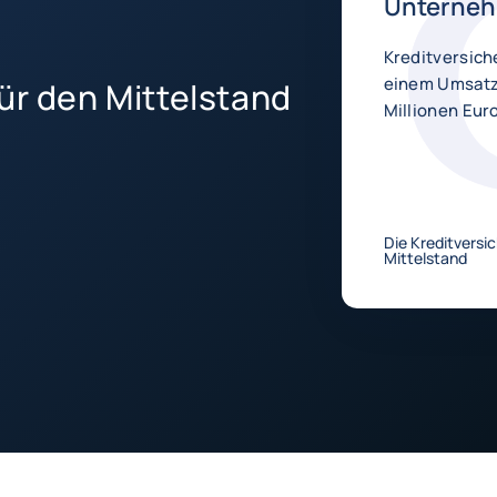
Unterne
Kreditversich
einem Umsatz 
 für den Mittelstand
Millionen Eur
Die Kreditversi
Mittelstand