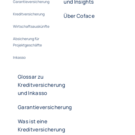
und Insights
Garantieversicherung
Kreditversicherung
Über Coface
Wirtschaftsauskünfte
Absicherung für
Projektgeschäfte
Inkasso
Glossar zu
Kreditversicherung
und Inkasso
Garantieversicherung
Was ist eine
Kreditversicherung