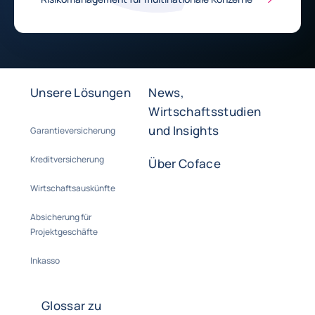
Unsere Lösungen
News,
Wirtschaftsstudien
und Insights
Garantieversicherung
Kreditversicherung
Über Coface
Wirtschaftsauskünfte
Absicherung für
Projektgeschäfte
Inkasso
Glossar zu