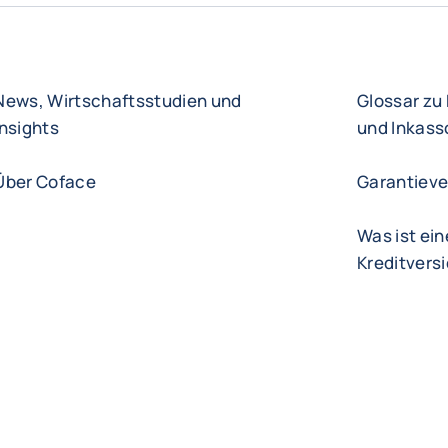
News, Wirtschaftsstudien und
Glossar zu
Insights
und Inkass
Über Coface
Garantieve
Was ist ein
Kreditvers