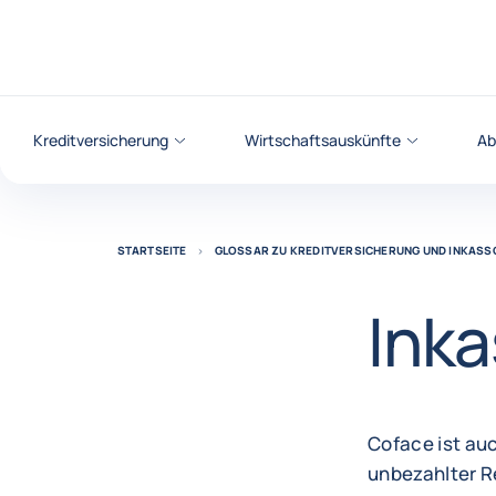
Weiter zum Inhalt
Kreditversicherung
Wirtschaftsauskünfte
Ab
STARTSEITE
GLOSSAR ZU KREDITVERSICHERUNG UND INKASS
Ink
Coface ist auc
unbezahlter R