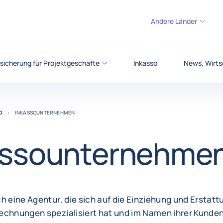
Andere Länder
sicherung für Projektgeschäfte
Inkasso
News, Wirts
O
INKASSOUNTERNEHMEN
assounternehme
h eine Agentur, die sich auf die Einziehung und Erstatt
echnungen spezialisiert hat und im Namen ihrer Kunden