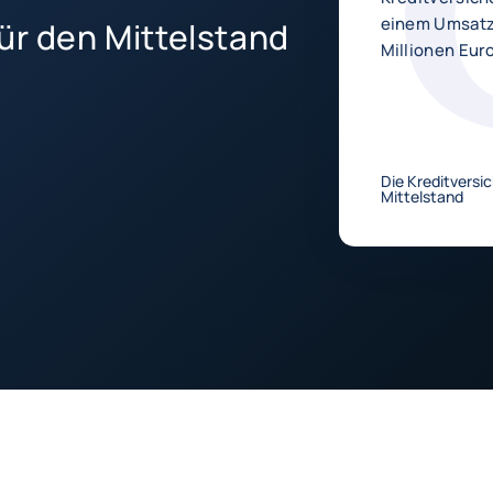
einem Umsatz 
 für den Mittelstand
Millionen Eur
Die Kreditversi
Mittelstand