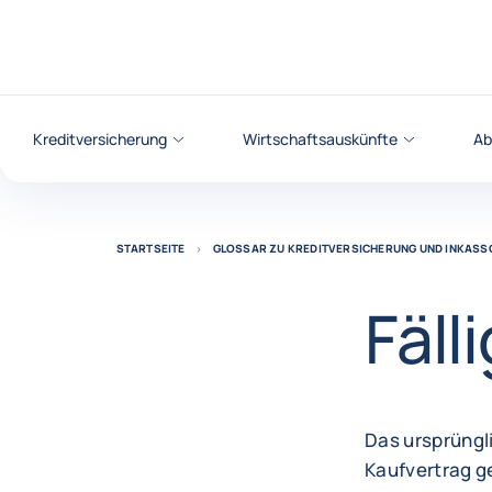
Weiter zum Inhalt
Kreditversicherung
Wirtschaftsauskünfte
Ab
STARTSEITE
GLOSSAR ZU KREDITVERSICHERUNG UND INKASS
Fäll
Das ursprüngl
Kaufvertrag g