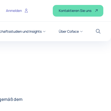
Kontaktieren Sie uns
Anmelden
chaftsstudien und Insights
Über Coface
Suche
m gemäß dem