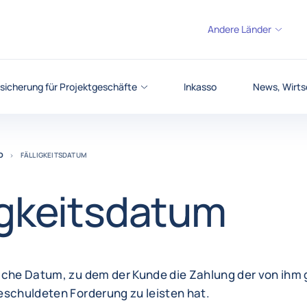
Andere Länder
sicherung für Projektgeschäfte
Inkasso
News, Wirts
O
FÄLLIGKEITSDATUM
igkeitsdatum
iche Datum, zu dem der Kunde die Zahlung der von ih
eschuldeten Forderung zu leisten hat.