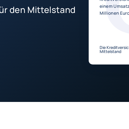
einem Umsatz 
 für den Mittelstand
Millionen Eur
Die Kreditversi
Mittelstand