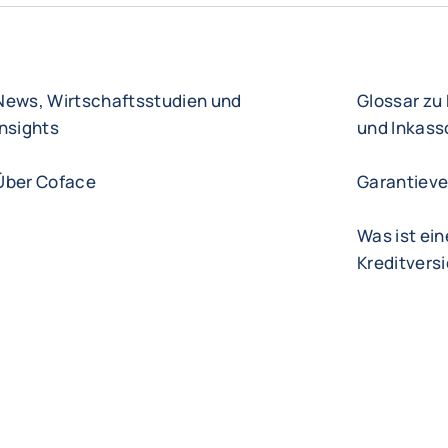
News, Wirtschaftsstudien und
Glossar zu
Insights
und Inkass
Über Coface
Garantieve
Was ist ein
Kreditvers