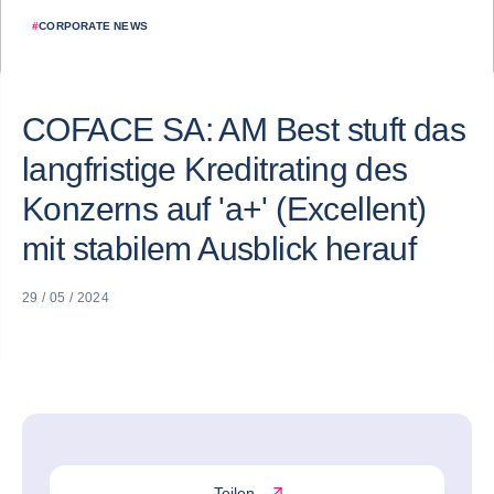
#
CORPORATE NEWS
COFACE SA: AM Best stuft das
langfristige Kreditrating des
Konzerns auf 'a+' (Excellent)
mit stabilem Ausblick herauf
29 / 05 / 2024
Teilen