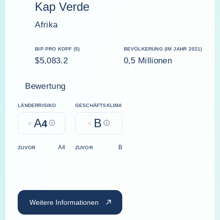
Kap Verde
Afrika
BIP PRO KOPF ($)
BEVÖLKERUNG (IM JAHR 2021)
$5,083.2
0,5 Millionen
Bewertung
LÄNDERRISIKO
GESCHÄFTSKLIMA
A
B
4
Help
Help
A4
B
ZUVOR
ZUVOR
Weitere Informationen