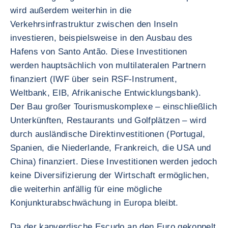
wird außerdem weiterhin in die
Verkehrsinfrastruktur zwischen den Inseln
investieren, beispielsweise in den Ausbau des
Hafens von Santo Antão. Diese Investitionen
werden hauptsächlich von multilateralen Partnern
finanziert (IWF über sein RSF-Instrument,
Weltbank, EIB, Afrikanische Entwicklungsbank).
Der Bau großer Tourismuskomplexe – einschließlich
Unterkünften, Restaurants und Golfplätzen – wird
durch ausländische Direktinvestitionen (Portugal,
Spanien, die Niederlande, Frankreich, die USA und
China) finanziert. Diese Investitionen werden jedoch
keine Diversifizierung der Wirtschaft ermöglichen,
die weiterhin anfällig für eine mögliche
Konjunkturabschwächung in Europa bleibt.
Da der kapverdische Escudo an den Euro gekoppelt