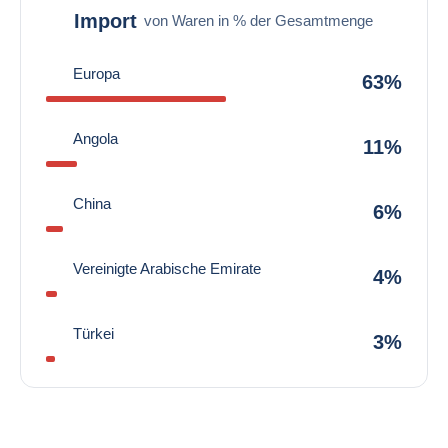
Import
von Waren in % der Gesamtmenge
Europa
63%
Angola
11%
China
6%
Vereinigte Arabische Emirate
4%
Türkei
3%