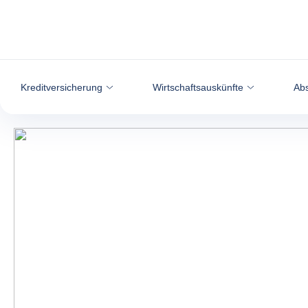
Weiter zum Inhalt
Kreditversicherung
Wirtschaftsauskünfte
Abs