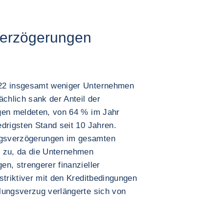
verzögerungen
022 insgesamt weniger Unternehmen
ächlich sank der Anteil der
gen meldeten, von 64 % im Jahr
drigsten Stand seit 10 Jahren.
ngsverzögerungen im gesamten
h zu, da die Unternehmen
n, strengerer finanzieller
striktiver mit den Kreditbedingungen
lungsverzug verlängerte sich von