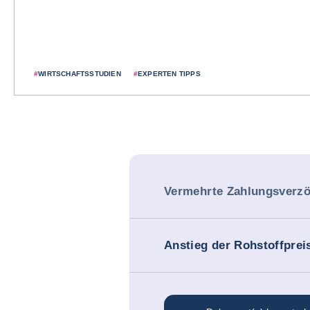
#
WIRTSCHAFTSSTUDIEN
#
EXPERTEN TIPPS
Vermehrte Zahlungsverz
Anstieg der Rohstoffprei