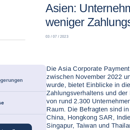
Asien: Unterneh
weniger Zahlung
03 / 07 / 2023
Die Asia Corporate Payment
zwischen November 2022 und
ögerungen
wurde, bietet Einblicke in d
Zahlungsverhaltens und der
von rund 2.300 Unternehmen 
se
Raum. Die Befragten sind in
China, Hongkong SAR, Indie
Singapur, Taiwan und Thaila