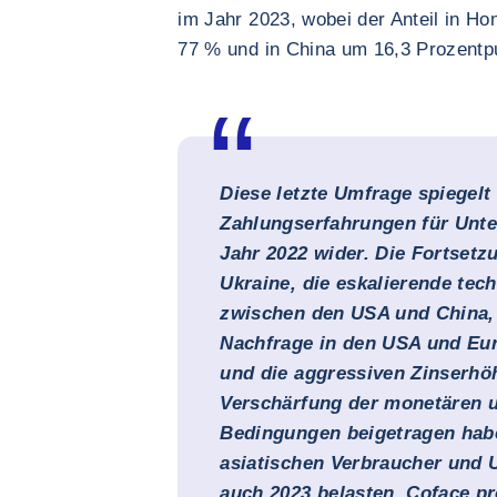
im Jahr 2023, wobei der Anteil in H
77 % und in China um 16,3 Prozentpu
Diese letzte Umfrage spiegelt
Zahlungserfahrungen für Unt
Jahr 2022 wider. Die Fortsetz
Ukraine, die eskalierende tech
zwischen den USA und China,
Nachfrage in den USA und Euro
und die aggressiven Zinserhö
Verschärfung der monetären u
Bedingungen beigetragen hab
asiatischen Verbraucher und
auch 2023 belasten. Coface pr