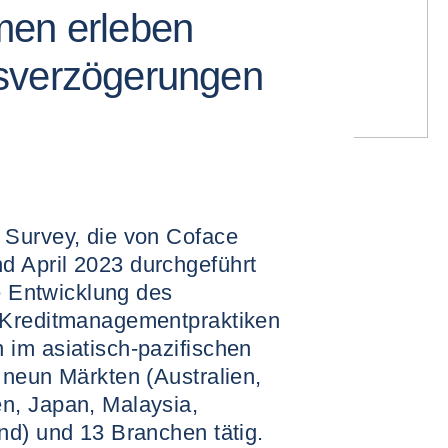
men erleben
sverzögerungen
 Survey, die von Coface
 April 2023 durchgeführt
ie Entwicklung des
 Kreditmanagementpraktiken
im asiatisch-pazifischen
 neun Märkten (Australien,
n, Japan, Malaysia,
nd) und 13 Branchen tätig.