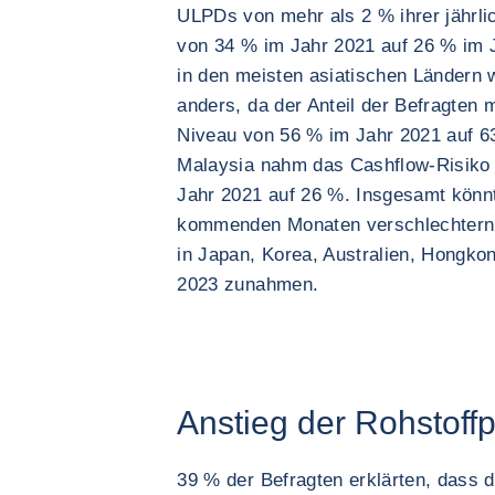
ULPDs von mehr als 2 % ihrer jährli
von 34 % im Jahr 2021 auf 26 % im J
in den meisten asiatischen Ländern wa
anders, da der Anteil der Befragten
Niveau von 56 % im Jahr 2021 auf 63
Malaysia nahm das Cashflow-Risiko z
Jahr 2021 auf 26 %. Insgesamt könnte
kommenden Monaten verschlechtern,
in Japan, Korea, Australien, Hongkon
2023 zunahmen.
Anstieg der Rohstoffp
39 % der Befragten erklärten, dass d