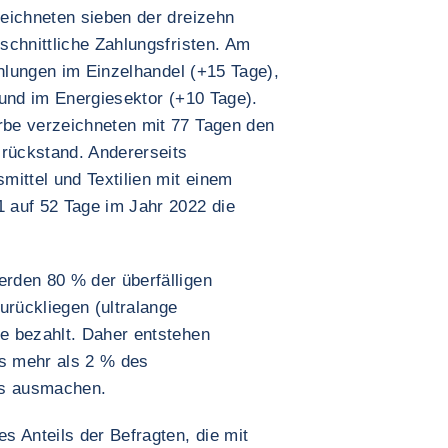
eichneten sieben der dreizehn
schnittliche Zahlungsfristen. Am
ahlungen im Einzelhandel (+15 Tage),
 und im Energiesektor (+10 Tage).
be verzeichneten mit 77 Tagen den
srückstand. Andererseits
mittel und Textilien mit einem
 auf 52 Tage im Jahr 2022 die
rden 80 % der überfälligen
urückliegen (ultralange
e bezahlt. Daher entstehen
s mehr als 2 % des
s ausmachen.
s Anteils der Befragten, die mit