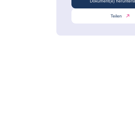
Dokument(e) herunterl
Teilen