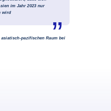
sien im Jahr 2023 nur
n wird
 asiatisch-pazifischen Raum bei