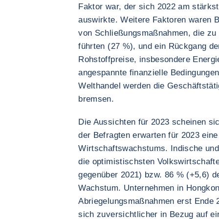
Faktor war, der sich 2022 am stärk
auswirkte. Weitere Faktoren waren 
von Schließungsmaßnahmen, die zu 
führten (27 %), und ein Rückgang de
Rohstoffpreise, insbesondere Energi
angespannte finanzielle Bedingunge
Welthandel werden die Geschäftstäti
bremsen.
Die Aussichten für 2023 scheinen si
der Befragten erwarten für 2023 ein
Wirtschaftswachstums. Indische und
die optimistischsten Volkswirtschaf
gegenüber 2021) bzw. 86 % (+5,6) de
Wachstum. Unternehmen in Hongkong
Abriegelungsmaßnahmen erst Ende 2
sich zuversichtlicher in Bezug auf 