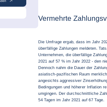
aden
Vermehrte Zahlungs
Die Umfrage ergab, dass im Jahr 2
überfällige Zahlungen meldeten. Tats
Unternehmen, die überfällige Zahlun
2021 auf 57 % im Jahr 2022 - den nie
Dennoch nahm die Dauer der Zahlu
asiatisch-pazifischen Raum merklic
angesichts aggressiver Zinserhöhunge
Bedingungen und höherer Inflation re
umgingen. Der durchschnittliche Zah
54 Tagen im Jahr 2021 auf 67 Tage.