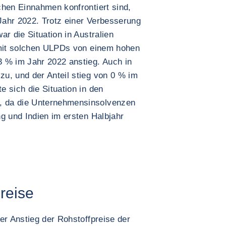
chen Einnahmen konfrontiert sind,
ahr 2022. Trotz einer Verbesserung
r die Situation in Australien
 mit solchen ULPDs von einem hohen
 % im Jahr 2022 anstieg. Auch in
u, und der Anteil stieg von 0 % im
 sich die Situation in den
 da die Unternehmensinsolvenzen
g und Indien im ersten Halbjahr
reise
er Anstieg der Rohstoffpreise der