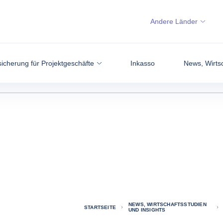
Andere Länder
icherung für Projektgeschäfte
Inkasso
News, Wirtsc
NEWS, WIRTSCHAFTSSTUDIEN
STARTSEITE
UND INSIGHTS