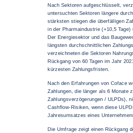
Nach Sektoren aufgeschlüsselt, verz
untersuchten Sektoren längere durch
stärksten stiegen die überfälligen Z
in der Pharmaindustrie (+10,5 Tage)
Der Energiesektor und das Baugewer
längsten durchschnittlichen Zahlung
verzeichneten die Sektoren Nahrungs
Rückgang von 60 Tagen im Jahr 2021
kürzesten Zahlungsfristen.
Nach den Erfahrungen von Coface we
Zahlungen, die länger als 6 Monate z
Zahlungsverzögerungen / ULPDs), ni
Cashflow-Risiken, wenn diese ULPD
Jahresumsatzes eines Unternehmen
Die Umfrage zeigt einen Rückgang de