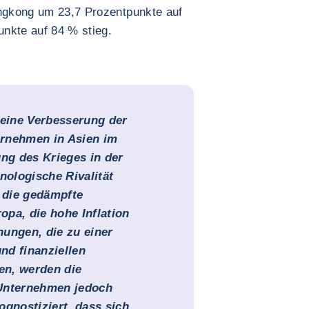
ongkong um 23,7 Prozentpunkte auf
nkte auf 84 % stieg.
 eine Verbesserung der
ernehmen in Asien im
ung des Krieges in der
nologische Rivalität
 die gedämpfte
pa, die hohe Inflation
hungen, die zu einer
nd finanziellen
en, werden die
 Unternehmen jedoch
ognostiziert, dass sich