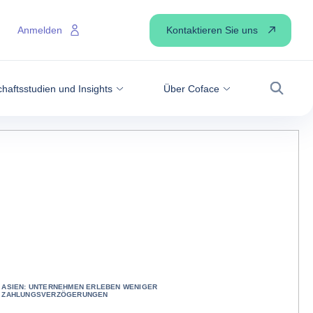
Kontaktieren Sie uns
Anmelden
haftsstudien und Insights
Über Coface
Suche
ASIEN: UNTERNEHMEN ERLEBEN WENIGER
ZAHLUNGSVERZÖGERUNGEN