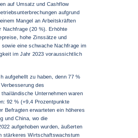
sten auf Umsatz und Cashflow
Betriebsunterbrechungen aufgrund
einem Mangel an Arbeitskräften
r Nachfrage (20 %). Erhöhte
epreise, hohe Zinssätze und
n sowie eine schwache Nachfrage im
gkeit im Jahr 2023 voraussichtlich
ch aufgehellt zu haben, denn 77 %
e Verbesserung des
 thailändische Unternehmen waren
ten: 92 % (+9,4 Prozentpunkte
r Befragten erwarteten ein höheres
 und China, wo die
022 aufgehoben wurden, äußerten
ein stärkeres Wirtschaftswachstum