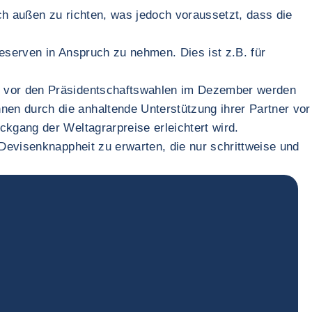
ach außen zu richten, was jedoch voraussetzt, dass die
eserven in Anspruch zu nehmen. Dies ist z.B. für
rz vor den Präsidentschaftswahlen im Dezember werden
en durch die anhaltende Unterstützung ihrer Partner vor
kgang der Weltagrarpreise erleichtert wird.
 Devisenknappheit zu erwarten, die nur schrittweise und