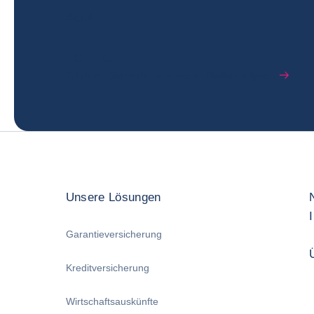
Egypt
C
C
Erfahren Sie mehr zu unserer Risikoanalyse
Unsere Lösungen
Garantieversicherung
Kreditversicherung
Wirtschaftsauskünfte