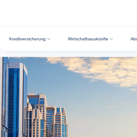
Weiter zum Inhalt
Kreditversicherung
Wirtschaftsauskünfte
Abs