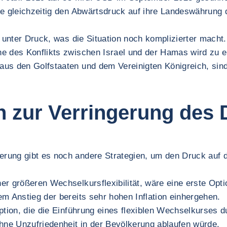
ie gleichzeitig den Abwärtsdruck auf ihre Landeswährung
t unter Druck, was die Situation noch komplizierter mach
he des Konflikts zwischen Israel und der Hamas wird zu
us den Golfstaaten und dem Vereinigten Königreich, sind
n zur Verringerung des 
ung gibt es noch andere Strategien, um den Druck auf die
er größeren Wechselkursflexibilität, wäre eine erste Opt
m Anstieg der bereits sehr hohen Inflation einhergehen.
e Option, die die Einführung eines flexiblen Wechselkurse
ohne Unzufriedenheit in der Bevölkerung ablaufen würde.