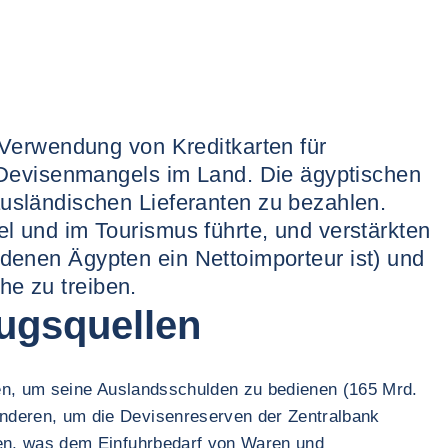
Verwendung von Kreditkarten für
 Devisenmangels im Land. Die ägyptischen
sländischen Lieferanten zu bezahlen.
 und im Tourismus führte, und verstärkten
n denen Ägypten ein Nettoimporteur ist) und
he zu treiben.
zugsquellen
nen, um seine Auslandsschulden zu bedienen (165 Mrd.
nderen, um die Devisenreserven der Zentralbank
ken, was dem Einfuhrbedarf von Waren und