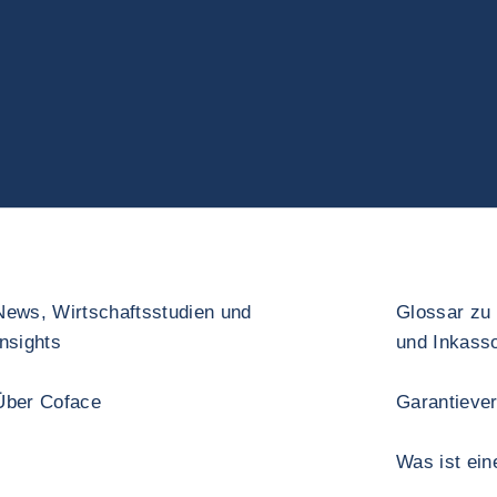
News, Wirtschaftsstudien und
Glossar zu 
Insights
und Inkass
Über Coface
Garantieve
Was ist ein