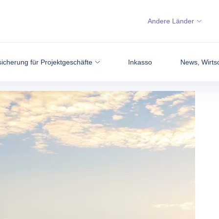
Andere Länder
icherung für Projektgeschäfte
Inkasso
News, Wirtsc