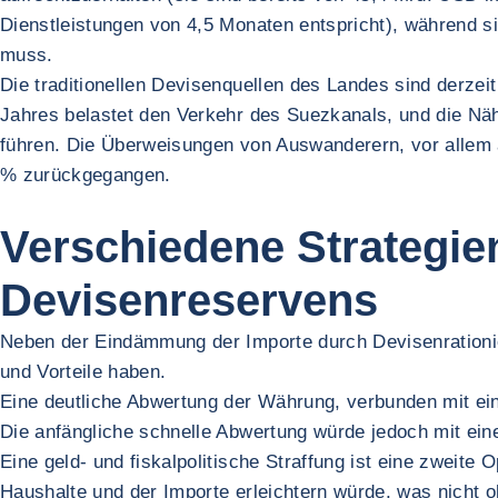
Dienstleistungen von 4,5 Monaten entspricht), während s
muss.
Die traditionellen Devisenquellen des Landes sind derzei
Jahres belastet den Verkehr des Suezkanals, und die Nä
führen. Die Überweisungen von Auswanderern, vor allem a
% zurückgegangen.
Verschiedene Strategie
Devisenreservens
Neben der Eindämmung der Importe durch Devisenrationier
und Vorteile haben.
Eine deutliche Abwertung der Währung, verbunden mit ein
Die anfängliche schnelle Abwertung würde jedoch mit eine
Eine geld- und fiskalpolitische Straffung ist eine zweit
Haushalte und der Importe erleichtern würde, was nicht 