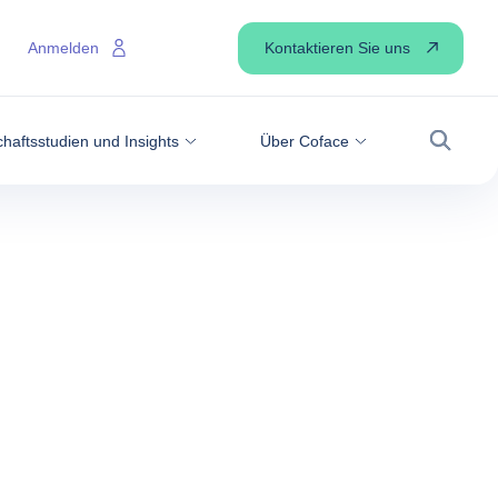
Kontaktieren Sie uns
Anmelden
haftsstudien und Insights
Über Coface
Suche