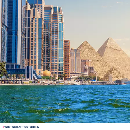
#
WIRTSCHAFTSSTUDIEN