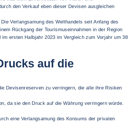
 durch den Verkauf eben dieser Devisen ausgleichen
t. Die Verlangsamung des Welthandels seit Anfang des
 einem Rückgang der Tourismuseinnahmen in der Region
 im ersten Halbjahr 2023 im Vergleich zum Vorjahr um 38
Drucks auf die
 Devisenreserven zu verringern, die alle ihre Risiken
ion, da sie den Druck auf die Währung verringern würde.
s durch eine Verlangsamung des Konsums der privaten