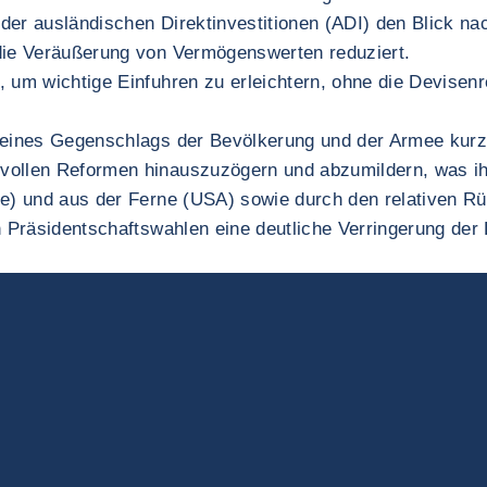
g der ausländischen Direktinvestitionen (ADI) den Blick n
 die Veräußerung von Vermögenswerten reduziert.
 um wichtige Einfuhren zu erleichtern, ohne die Devisenr
os eines Gegenschlags der Bevölkerung und der Armee ku
vollen Reformen hinauszuzögern und abzumildern, was ihn
e) und aus der Ferne (USA) sowie durch den relativen Rüc
n Präsidentschaftswahlen eine deutliche Verringerung der