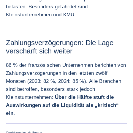
belasten. Besonders gefährdet sind
Kleinstunternehmen und KMU.
Zahlungsverzögerungen: Die Lage
verschärft sich weiter
86 % der französischen Unternehmen berichten von
Zahlungsverzögerungen in den letzten zwölf
Monaten (2023: 82 %, 2024: 85 %). Alle Branchen
sind betroffen, besonders stark jedoch
Kleinstunternehmen:
Über die Hälfte stuft die
Auswirkungen auf die Liquidität als „kritisch“
ein.
BILD VE
Quelldaten im .xls Format