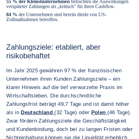
55 % der Kleinstunternehmen
betrachten die Auswirkungen
verspäteter Zahlungen als „kritisch” für ihren Cashflow.
84 %
der Unternehmen sind bereits direkt von US-
Zollmaßnahmen betroffen.
Zahlungsziele: etabliert, aber
risikobehaftet
Im Jahr 2025 gewähren 97 % der französischen
Unternehmen ihren Kunden Zahlungsziele – ein
klarer Hinweis auf die tief verwurzelte Praxis im
Wirtschaftsleben. Die durchschnittliche
Zahlungsfrist beträgt 49,7 Tage und ist damit höher
als in
Deutschland
(32 Tage) oder
Polen
(46 Tage).
Zwar fördern Zahlungsziele die Geschäftstätigkeit
und Kundenbindung, doch bei zu langen Fristen oder
Nichteinhaltung können sie die Liquidität erheblich