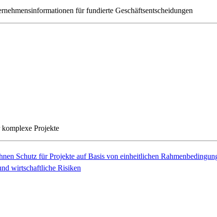
ernehmensinformationen für fundierte Geschäftsentscheidungen
r komplexe Projekte
Ihnen Schutz für Projekte auf Basis von einheitlichen Rahmenbedingun
nd wirtschaftliche Risiken