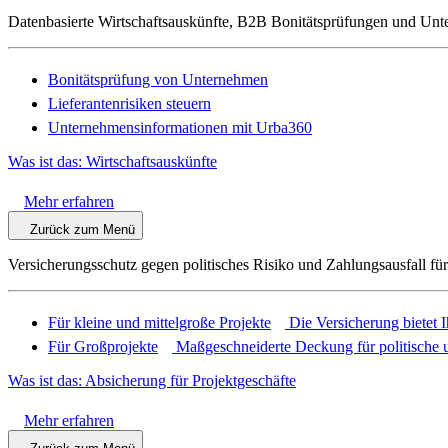
Datenbasierte Wirtschaftsauskünfte, B2B Bonitätsprüfungen und Unt
Bonitätsprüfung von Unternehmen
Lieferantenrisiken steuern
Unternehmensinformationen mit Urba360
Was ist das: Wirtschaftsauskünfte
Mehr erfahren
Zurück zum Menü
Versicherungsschutz gegen politisches Risiko und Zahlungsausfall fü
Für kleine und mittelgroße Projekte
Die Versicherung bietet 
Für Großprojekte
Maßgeschneiderte Deckung für politische u
Was ist das: Absicherung für Projektgeschäfte
Mehr erfahren