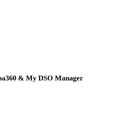
t Urba360 & My DSO Manager