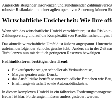
Angesichts steigender Insolvenzen und zunehmender Zahlungsverzög
robuster Risikodaten mit einer agilen operativen Steuerung können S
Wirtschaftliche Unsicherheit: Wie Ihre 
Wenn sich das wirtschaftliche Umfeld verschlechtert, ist das Risiko n
Zahlungsverzug und auf die Komplexität von Kreditentscheidungen. De
Das aktuelle wirtschaftliche Umfeld ist äußerst angespannt. Unterne
aufeinanderfolgender Schocks geschwächt. Anders als in der Zeit nach
Turbulenzen nun mit deutlich geringeren Reserven bewältigen.
Frühindikatoren bestätigen den Trend:
Einkaufspreise steigen schneller als Verkaufspreise,
Margen geraten unter Druck,
das Ausfallrisiko betrifft so unterschiedliche Branchen wie Bau
Ernährungswirtschaft sowie Automobilindustrie.
In diesem komplexen Umfeld ist ein fallweises Forderungsmanagement 
Bedarf ist klar: Forderungen müssen anders gesteuert werden.