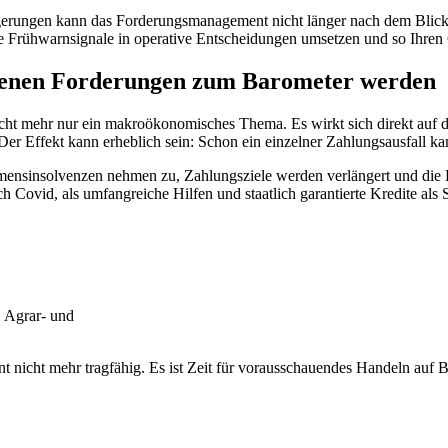
erungen kann das Forderungsmanagement nicht länger nach dem Blick 
ie Frühwarnsignale in operative Entscheidungen umsetzen und so Ihren
offenen Forderungen zum Barometer werden
icht mehr nur ein makroökonomisches Thema. Es wirkt sich direkt auf de
r Effekt kann erheblich sein: Schon ein einzelner Zahlungsausfall kan
hmensinsolvenzen nehmen zu, Zahlungsziele werden verlängert und die L
 Covid, als umfangreiche Hilfen und staatlich garantierte Kredite als
, Agrar- und
nicht mehr tragfähig. Es ist Zeit für vorausschauendes Handeln auf B