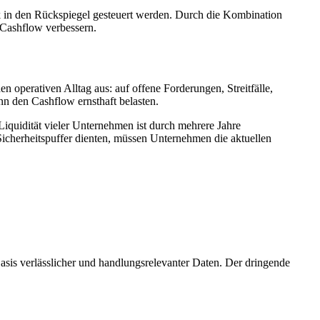
in den Rückspiegel gesteuert werden. Durch die Kombination
 Cashflow verbessern.
n operativen Alltag aus: auf offene Forderungen, Streitfälle,
n den Cashflow ernsthaft belasten.
iquidität vieler Unternehmen ist durch mehrere Jahre
 Sicherheitspuffer dienten, müssen Unternehmen die aktuellen
asis verlässlicher und handlungsrelevanter Daten. Der dringende