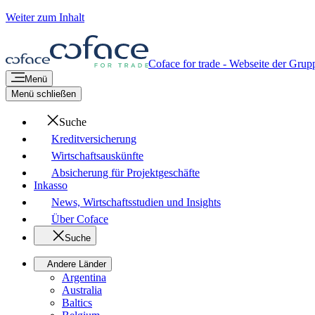
Weiter zum Inhalt
Coface for trade - Webseite der Grup
Menü
Menü schließen
Suche
Kreditversicherung
Wirtschaftsauskünfte
Absicherung für Projektgeschäfte
Inkasso
News, Wirtschaftsstudien und Insights
Über Coface
Suche
Andere Länder
Argentina
Australia
Baltics