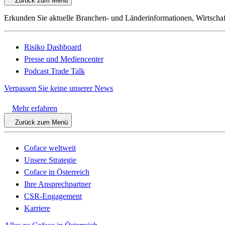
Zurück zum Menü
Erkunden Sie aktuelle Branchen- und Länderinformationen, Wirtschaf
Risiko Dashboard
Presse und Mediencenter
Podcast Trade Talk
Verpassen Sie keine unserer News
Mehr erfahren
Zurück zum Menü
Coface weltweit
Unsere Strategie
Coface in Österreich
Ihre Ansprechpartner
CSR-Engagement
Karriere