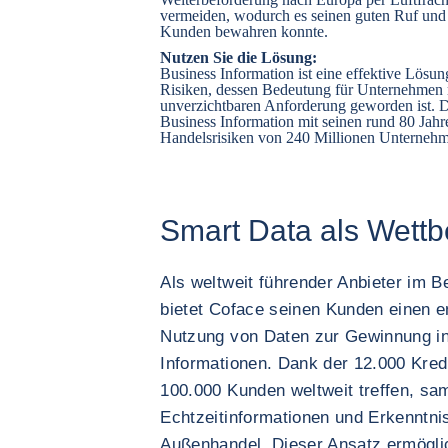
vermeiden, wodurch es seinen guten Ruf und 
Kunden bewahren konnte.
Nutzen Sie die Lösung:
Business Information ist eine effektive Lösu
Risiken, dessen Bedeutung für Unternehmen r
unverzichtbaren Anforderung geworden ist. D
Business Information mit seinen rund 80 Jah
Handelsrisiken von 240 Millionen Unternehm
Smart Data als Wettb
Als weltweit führender Anbieter im 
bietet Coface seinen Kunden einen e
Nutzung von Daten zur Gewinnung int
Informationen. Dank der 12.000 Kredi
100.000 Kunden weltweit treffen, sa
Echtzeitinformationen und Erkenntni
Außenhandel. Dieser Ansatz ermögli