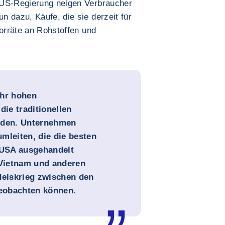
 US-Regierung neigen Verbraucher
 dazu, Käufe, die sie derzeit für
Vorräte an Rohstoffen und
ehr hohen
die traditionellen
erden. Unternehmen
mleiten, die die besten
USA ausgehandelt
 Vietnam und anderen
elskrieg zwischen den
eobachten können.