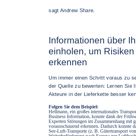
sagt Andrew Share.
Informationen über I
einholen, um Risike
erkennen
Um immer einen Schritt voraus zu se
der Quelle zu bewerten: Lernen Sie I
Akteure in der Lieferkette besser ke
Folgen Sie dem Beispiel:
Hellmann, ein großes internationales Trans
Business Information, konnte dank der Früh
Experten Störungen im Zusammenhang mit g
vorausschauend erkennen. Dadurch konnte d
See-Luft-Transporte (z. B. Gütertransport v
Weiterbeförderung nach Europa per Luftfrach