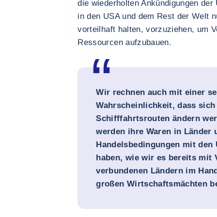
die wiederholten Ankündigungen der
in den USA und dem Rest der Welt nun
vorteilhaft halten, vorzuziehen, um 
Ressourcen aufzubauen.
Wir rechnen auch mit einer s
Wahrscheinlichkeit, dass sich 
Schifffahrtsrouten ändern w
werden ihre Waren in Länder u
Handelsbedingungen mit den 
haben, wie wir es bereits mit
verbundenen Ländern im Hand
großen Wirtschaftsmächten b