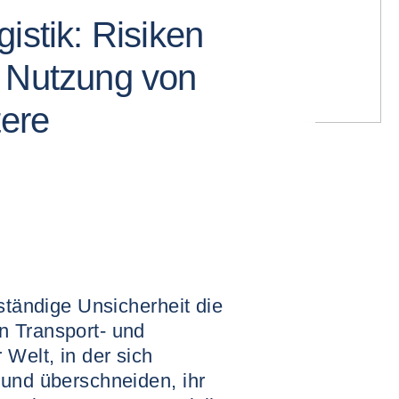
istik: Risiken
h Nutzung von
tere
 ständige Unsicherheit die
n Transport- und
 Welt, in der sich
 und überschneiden, ihr