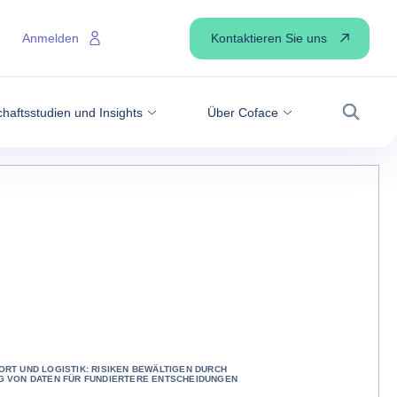
Kontaktieren Sie uns
Anmelden
haftsstudien und Insights
Über Coface
Suche
RT UND LOGISTIK: RISIKEN BEWÄLTIGEN DURCH
G VON DATEN FÜR FUNDIERTERE ENTSCHEIDUNGEN