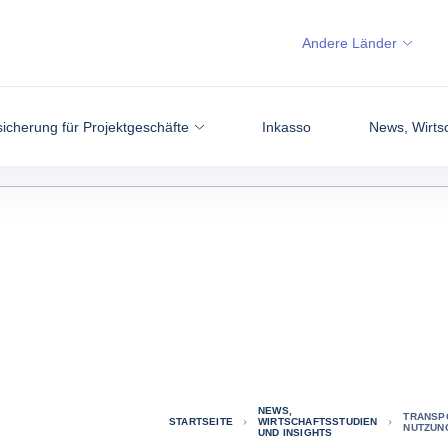
Andere Länder
icherung für Projektgeschäfte
Inkasso
News, Wirtsc
NEWS,
TRANSPO
STARTSEITE
WIRTSCHAFTSSTUDIEN
NUTZUN
UND INSIGHTS