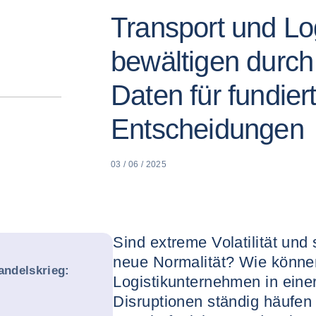
Transport und Log
bewältigen durc
Daten für fundier
Entscheidungen
03 / 06 / 2025
Sind extreme Volatilität und
neue Normalität? Wie könne
ndelskrieg:
Logistikunternehmen in einer
Disruptionen ständig häufen