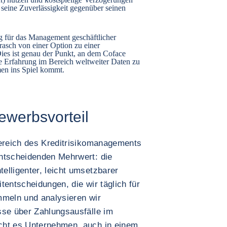
seine Zuverlässigkeit gegenüber seinen
ng für das Management geschäftlicher
asch von einer Option zu einer
ies ist genau der Punkt, an dem Coface
re Erfahrung im Bereich weltweiter Daten zu
en ins Spiel kommt.
ewerbsvorteil
Bereich des Kreditrisikomanagements
ntscheidenden Mehrwert: die
elligenter, leicht umsetzbarer
tentscheidungen, die wir täglich für
mmeln und analysieren wir
sse über Zahlungsausfälle im
cht es Unternehmen, auch in einem