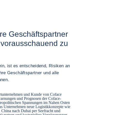
hre Geschäftspartner
n vorausschauend zu
in, ist es entscheidend, Risiken an
hre Geschäftspartner und alle
nnen.
portunternehmen und Kunde von Coface
warnungen und Prognosen der Coface-
eopolitischen Spannungen im Nahen Osten
as Unternehmen neue Logistikkonzepte wie
on China nach Dubai per Seefracht und
t) nutzen und kostspielige Verzögerungen