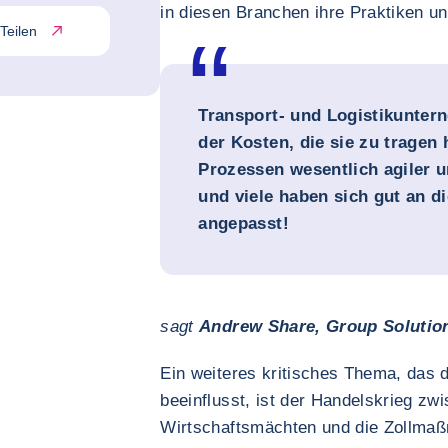
in diesen Branchen ihre Praktiken u
Teilen
Transport- und Logistikunter
der Kosten, die sie zu tragen 
Prozessen wesentlich agiler u
und viele haben sich gut an di
angepasst!
sagt
Andrew Share, Group Solution
Ein weiteres kritisches Thema, das d
beeinflusst, ist der Handelskrieg zw
Wirtschaftsmächten und die Zollmaß