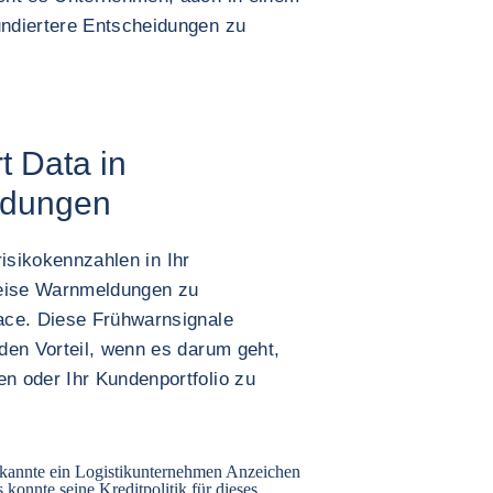
ndiertere Entscheidungen zu
t Data in
eidungen
trisikokennzahlen in Ihr
eise Warnmeldungen zu
ace. Diese Frühwarnsignale
den Vorteil, wenn es darum geht,
n oder Ihr Kundenportfolio zu
rkannte ein Logistikunternehmen Anzeichen
 konnte seine Kreditpolitik für dieses