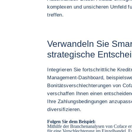
komplexen und unsicheren Umfeld fu
treffen.
Verwandeln Sie Smar
strategische Entsch
Integrieren Sie fortschrittliche Kredi
Management-Dashboard, beispielsw
Bonitätsverschlechterungen von Cof
verschaffen Ihnen einen entscheiden
Ihre Zahlungsbedingungen anzupasse
diversifizieren.
Folgen Sie dem Beispiel:
Mithilfe der Branchenanalysen von Coface e
für eine Verschlechterung im Einzelhandel. Es