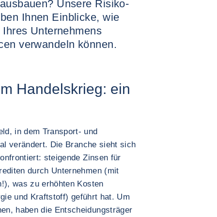
r ausbauen? Unsere Risiko-
ben Ihnen Einblicke, wie
t Ihres Unternehmens
ncen verwandeln können.
m Handelskrieg: ein
ld, in dem Transport- und
kal verändert. Die Branche sieht sich
nfrontiert: steigende Zinsen für
rediten durch Unternehmen (mit
n!), was zu erhöhten Kosten
gie und Kraftstoff) geführt hat. Um
en, haben die Entscheidungsträger