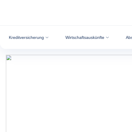
Weiter zum Inhalt
Kreditversicherung
Wirtschaftsauskünfte
Abs