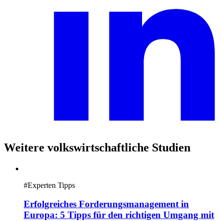
Weitere volkswirtschaftliche Studien
#
Experten Tipps
Erfolgreiches Forderungsmanagement in
Europa: 5 Tipps für den richtigen Umgang mit