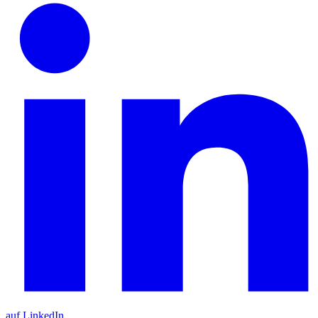
auf LinkedIn