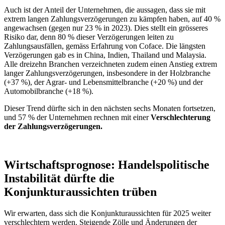
Auch ist der Anteil der Unternehmen, die aussagen, dass sie mit
extrem langen Zahlungsverzögerungen zu kämpfen haben, auf 40 %
angewachsen (gegen nur 23 % in 2023). Dies stellt ein grösseres
Risiko dar, denn 80 % dieser Verzögerungen leiten zu
Zahlungsausfällen, gemäss Erfahrung von Coface. Die längsten
Verzögerungen gab es in China, Indien, Thailand und Malaysia.
Alle dreizehn Branchen verzeichneten zudem einen Anstieg extrem
langer Zahlungsverzögerungen, insbesondere in der Holzbranche
(+37 %), der Agrar- und Lebensmittelbranche (+20 %) und der
Automobilbranche (+18 %).
Dieser Trend dürfte sich in den nächsten sechs Monaten fortsetzen,
und 57 % der Unternehmen rechnen mit einer
Verschlechterung
der Zahlungsverzögerungen.
Wirtschaftsprognose: Handelspolitische
Instabilität dürfte die
Konjunkturaussichten trüben
Wir erwarten, dass sich die Konjunkturaussichten für 2025 weiter
verschlechtern werden. Steigende Zölle und Änderungen der