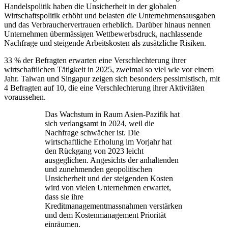
Handelspolitik haben die Unsicherheit in der globalen
Wirtschaftspolitik erhöht und belasten die Unternehmensausgaben
und das Verbrauchervertrauen erheblich. Darüber hinaus nennen
Unternehmen übermässigen Wettbewerbsdruck, nachlassende
Nachfrage und steigende Arbeitskosten als zusätzliche Risiken.
33 % der Befragten erwarten eine Verschlechterung ihrer
wirtschaftlichen Tätigkeit in 2025, zweimal so viel wie vor einem
Jahr. Taiwan und Singapur zeigen sich besonders pessimistisch, mit
4 Befragten auf 10, die eine Verschlechterung ihrer Aktivitäten
voraussehen.
Das Wachstum in Raum Asien-Pazifik hat
sich verlangsamt in 2024, weil die
Nachfrage schwächer ist. Die
wirtschaftliche Erholung im Vorjahr hat
den Rückgang von 2023 leicht
ausgeglichen. Angesichts der anhaltenden
und zunehmenden geopolitischen
Unsicherheit und der steigenden Kosten
wird von vielen Unternehmen erwartet,
dass sie ihre
Kreditmanagementmassnahmen verstärken
und dem Kostenmanagement Priorität
einräumen.