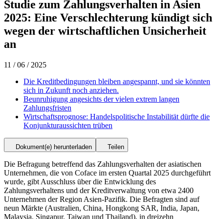
Studie zum Zahlungsverhalten in Asien
2025: Eine Verschlechterung kündigt sich
wegen der wirtschaftlichen Unsicherheit
an
11 / 06 / 2025
Die Kreditbedingungen bleiben angespannt, und sie könnten
sich in Zukunft noch anziehen.
Beunruhigung angesichts der vielen extrem langen
Zahlungsfristen
Wirtschaftsprognose: Handelspolitische Instabilität dürfte die
Konjunkturaussichten trüben
Dokument(e) herunterladen
Teilen
Die Befragung betreffend das Zahlungsverhalten der asiatischen
Unternehmen, die von Coface im ersten Quartal 2025 durchgeführt
wurde, gibt Ausschluss über die Entwicklung des
Zahlungsverhaltens und der Kreditverwaltung von etwa 2400
Unternehmen der Region Asien-Pazifik. Die Befragten sind auf
neun Märkte (Australien, China, Hongkong SAR, India, Japan,
Malaysia, Singapur, Taiwan und Thailand), in dreizehn