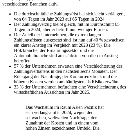
verschiedenen Branchen aktiv.
Die durchschnittliche Zahlungsfrist hat sich leicht verlängert,
von 64 Tagen im Jahr 2023 auf 65 Tagen in 2024.
Der Zahlungsverzug bleibt gleich, mit im Durchschnitt 65
Tagen in 2024, aber er betrifft nun weniger Firmen.
Der Anteil der Unternehmen, die extrem langen
Zahlungsfristen ausgesetzt sind ist nun auf 40 % gewachsen,
ein klarer Anstieg im Vergleich mit 2023 (23 %). Die
Holzbranche, der Ernährungssektor und die
Automobilbranche sind am stärksten von diesem Anstieg
betroffen.
57 % der Unternehmen erwarten eine Verschlechterung des
Zahlungsverhaltens in den nächsten sechs Monaten. Der
Rückgang der Nachfrage, der Konkurrenzdruck und die
höheren Kosten werden am häufigsten als Risiko erwähnt.
33 % der Unternehmen befürchten eine Verschlechterung des
wirtschaftlichen Aussichten im Jahr 2025.
Das Wachstum im Raum Asien-Pazifik hat
sich verlangsamt in 2024, wegen der
schwachen, weltweiten Nachfrage, der
Zunahme der Kosten und in einem vom
hohen Zinsen gezeichneten Umfeld. Die