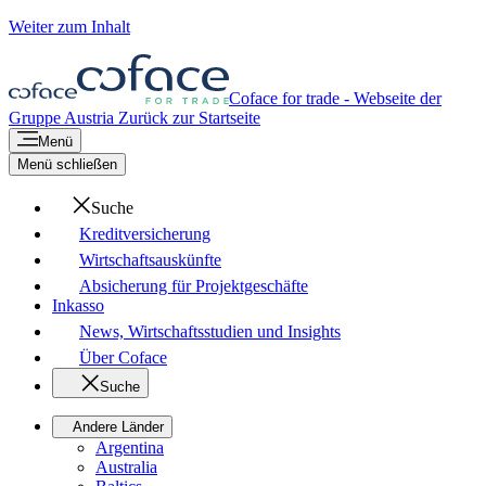
Weiter zum Inhalt
Coface for trade - Webseite der
Gruppe
Austria
Zurück zur Startseite
Menü
Menü schließen
Suche
Kreditversicherung
Wirtschaftsauskünfte
Absicherung für Projektgeschäfte
Inkasso
News, Wirtschaftsstudien und Insights
Über Coface
Suche
Andere Länder
Argentina
Australia