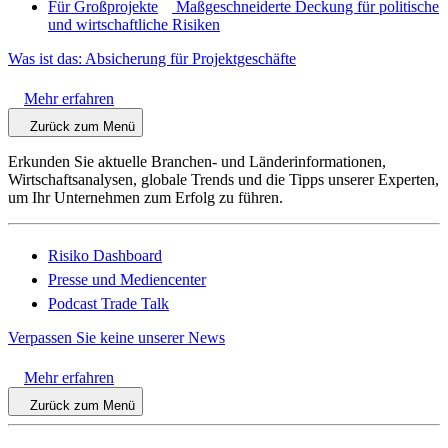
Für Großprojekte
Maßgeschneiderte Deckung für politische
und wirtschaftliche Risiken
Was ist das: Absicherung für Projektgeschäfte
Mehr erfahren
Zurück zum Menü
Erkunden Sie aktuelle Branchen- und Länderinformationen,
Wirtschaftsanalysen, globale Trends und die Tipps unserer Experten,
um Ihr Unternehmen zum Erfolg zu führen.
Risiko Dashboard
Presse und Mediencenter
Podcast Trade Talk
Verpassen Sie keine unserer News
Mehr erfahren
Zurück zum Menü