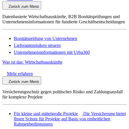
Zurück zum Menü
Datenbasierte Wirtschaftsauskünfte, B2B Bonitätsprüfungen und
Unternehmensinformationen für fundierte Geschäftsentscheidungen
Bonitätsprüfung von Unternehmen
Lieferantenrisiken steuern
Unternehmensinformationen mit Urba360
Was ist das: Wirtschaftsauskünfte
Mehr erfahren
Zurück zum Menü
Versicherungsschutz gegen politisches Risiko und Zahlungsausfall
für komplexe Projekte
Für kleine und mittelgroße Projekte
Die Versicherung bietet
Ihnen Schutz für Projekte auf Basis von einheitlichen
Rahmenbedingungen