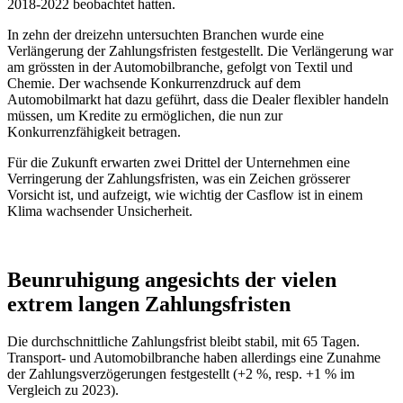
2018-2022 beobachtet hatten.
In zehn der dreizehn untersuchten Branchen wurde eine
Verlängerung der Zahlungsfristen festgestellt. Die Verlängerung war
am grössten in der Automobilbranche, gefolgt von Textil und
Chemie. Der wachsende Konkurrenzdruck auf dem
Automobilmarkt hat dazu geführt, dass die Dealer flexibler handeln
müssen, um Kredite zu ermöglichen, die nun zur
Konkurrenzfähigkeit betragen.
Für die Zukunft erwarten zwei Drittel der Unternehmen eine
Verringerung der Zahlungsfristen, was ein Zeichen grösserer
Vorsicht ist, und aufzeigt, wie wichtig der Casflow ist in einem
Klima wachsender Unsicherheit.
Beunruhigung angesichts der vielen
extrem langen Zahlungsfristen
Die durchschnittliche Zahlungsfrist bleibt stabil, mit 65 Tagen.
Transport- und Automobilbranche haben allerdings eine Zunahme
der Zahlungsverzögerungen festgestellt (+2 %, resp. +1 % im
Vergleich zu 2023).