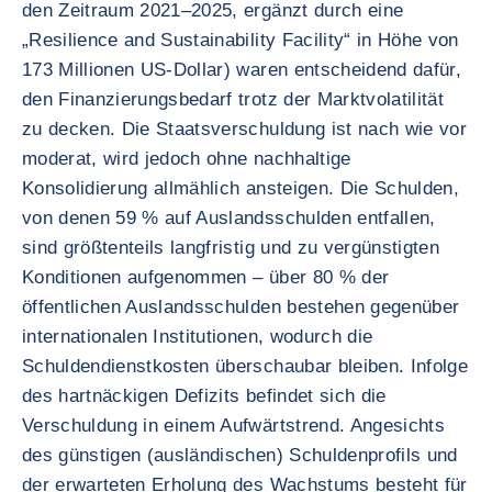
den Zeitraum 2021–2025, ergänzt durch eine
„Resilience and Sustainability Facility“ in Höhe von
173 Millionen US-Dollar) waren entscheidend dafür,
den Finanzierungsbedarf trotz der Marktvolatilität
zu decken. Die Staatsverschuldung ist nach wie vor
moderat, wird jedoch ohne nachhaltige
Konsolidierung allmählich ansteigen. Die Schulden,
von denen 59 % auf Auslandsschulden entfallen,
sind größtenteils langfristig und zu vergünstigten
Konditionen aufgenommen – über 80 % der
öffentlichen Auslandsschulden bestehen gegenüber
internationalen Institutionen, wodurch die
Schuldendienstkosten überschaubar bleiben. Infolge
des hartnäckigen Defizits befindet sich die
Verschuldung in einem Aufwärtstrend. Angesichts
des günstigen (ausländischen) Schuldenprofils und
der erwarteten Erholung des Wachstums besteht für