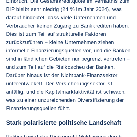
Einbruch. Die Gesamtkreditquote im Verhältnis zum
BIP bleibt sehr niedrig (24 % im Jahr 2024), was
darauf hindeutet, dass viele Unternehmen und
Verbraucher keinen Zugang zu Bankkrediten haben.
Dies ist zum Teil auf strukturelle Faktoren
zurückzuführen – kleine Unternehmen ziehen
informelle Finanzierungsquellen vor, und die Banken
sind in ländlichen Gebieten nur begrenzt vertreten –
und zum Teil auf die Risikoscheu der Banken.
Darüber hinaus ist der Nichtbank-Finanzsektor
unterentwickelt. Der Versicherungssektor ist
anfällig, und die Kapitalmarktaktivität ist schwach,
was zu einer unzureichenden Diversifizierung der
Finanzierungsquellen führt.
Stark polarisierte politische Landschaft
Politisch wird das Risikoprofil Moldawiens durch