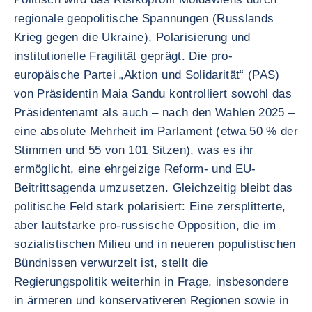
regionale geopolitische Spannungen (Russlands
Krieg gegen die Ukraine), Polarisierung und
institutionelle Fragilität geprägt. Die pro-
europäische Partei „Aktion und Solidarität“ (PAS)
von Präsidentin Maia Sandu kontrolliert sowohl das
Präsidentenamt als auch – nach den Wahlen 2025 –
eine absolute Mehrheit im Parlament (etwa 50 % der
Stimmen und 55 von 101 Sitzen), was es ihr
ermöglicht, eine ehrgeizige Reform- und EU-
Beitrittsagenda umzusetzen. Gleichzeitig bleibt das
politische Feld stark polarisiert: Eine zersplitterte,
aber lautstarke pro-russische Opposition, die im
sozialistischen Milieu und in neueren populistischen
Bündnissen verwurzelt ist, stellt die
Regierungspolitik weiterhin in Frage, insbesondere
in ärmeren und konservativeren Regionen sowie in