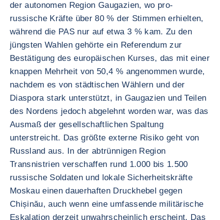
der autonomen Region Gaugazien, wo pro-
russische Kräfte über 80 % der Stimmen erhielten,
während die PAS nur auf etwa 3 % kam. Zu den
jüngsten Wahlen gehörte ein Referendum zur
Bestätigung des europäischen Kurses, das mit einer
knappen Mehrheit von 50,4 % angenommen wurde,
nachdem es von städtischen Wählern und der
Diaspora stark unterstützt, in Gaugazien und Teilen
des Nordens jedoch abgelehnt worden war, was das
Ausmaß der gesellschaftlichen Spaltung
unterstreicht. Das größte externe Risiko geht von
Russland aus. In der abtrünnigen Region
Transnistrien verschaffen rund 1.000 bis 1.500
russische Soldaten und lokale Sicherheitskräfte
Moskau einen dauerhaften Druckhebel gegen
Chișinău, auch wenn eine umfassende militärische
Eskalation derzeit unwahrscheinlich erscheint. Das