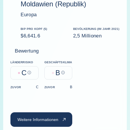
Moldawien (Republik)
Europa
BIP PRO KOPF ($)
BEVÖLKERUNG (IM JAHR 2021)
$6,641.6
2,5 Millionen
Bewertung
LÄNDERRISIKO
GESCHÄFTSKLIMA
C
B
Help
Help
C
B
ZUVOR
ZUVOR
Weitere Informationen