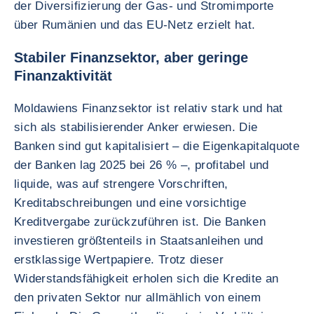
der Diversifizierung der Gas- und Stromimporte
über Rumänien und das EU-Netz erzielt hat.
Stabiler Finanzsektor, aber geringe
Finanzaktivität
Moldawiens Finanzsektor ist relativ stark und hat
sich als stabilisierender Anker erwiesen. Die
Banken sind gut kapitalisiert – die Eigenkapitalquote
der Banken lag 2025 bei 26 % –, profitabel und
liquide, was auf strengere Vorschriften,
Kreditabschreibungen und eine vorsichtige
Kreditvergabe zurückzuführen ist. Die Banken
investieren größtenteils in Staatsanleihen und
erstklassige Wertpapiere. Trotz dieser
Widerstandsfähigkeit erholen sich die Kredite an
den privaten Sektor nur allmählich von einem