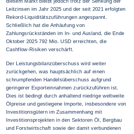
diesem Markt bleibt jedoch trotz der Senkung der
Leitzinsen im Jahr 2025 und der seit 2021 erfolgten
Rekord-Liquiditätszuführungen angespannt.
Schließlich hat die Anhäufung von
Zahlungsrückständen im In- und Ausland, die Ende
Oktober 2025 792 Mio. USD erreichten, die
Cashflow-Risiken verschärft.
Der Leistungsbilanzüberschuss wird weiter
zurückgehen, was hauptsächlich auf einen
schrumpfenden Handelsüberschuss aufgrund
geringerer Exporteinnahmen zurückzuführen ist.
Dies ist bedingt durch anhaltend niedrige weltweite
Ölpreise und gestiegene Importe, insbesondere von
Investitionsgütern im Zusammenhang mit
Investitionsprojekten in den Sektoren Öl, Bergbau
und Forstwirtschaft sowie der damit verbundenen