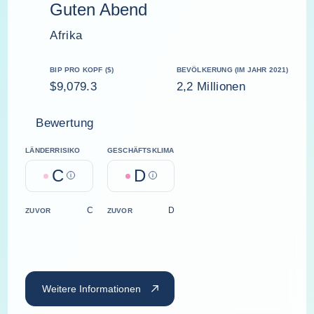
Guten Abend
Afrika
BIP PRO KOPF ($)
BEVÖLKERUNG (IM JAHR 2021)
$9,079.3
2,2 Millionen
Bewertung
LÄNDERRISIKO
GESCHÄFTSKLIMA
C
D
Help
Help
C
D
ZUVOR
ZUVOR
Weitere Informationen