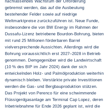
nachlassendes Wachstum der Ölförderung
gebremst werden, das auf die Ausbeutung
bestehender Felder sowie auf niedrige
Weltmarktpreise zurückzuführen ist. Neue Funde,
insbesondere die von BW Energy im Rahmen der
Dussafu-Lizenz betriebene Bourdon-Bohrung, bieten
mit rund 25 Millionen förderbaren Barrel
vielversprechende Aussichten. Allerdings wird die
Bohrung voraussichtlich erst 2027–2028 in Betrieb
genommen. Demgegenüber wird die Landwirtschaft
(10 % des BIP im Jahr 2024) dank der sich
entwickelnden Holz- und Palmölproduktion weiterhin
dynamisch bleiben. Verstärkte private Investitionen
werden die Gas- und Bergbauproduktion stützen.
Das Projekt von Perenco für eine schwimmende
Flüssigerdgasanlage am Terminal Cap Lopez, deren
Inbetriebnahme für Ende 2026 geplant ist, wird die