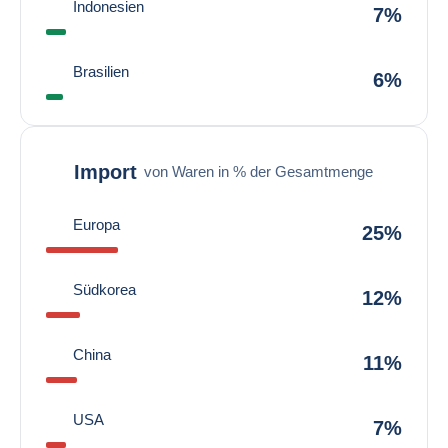
Indonesien
7%
Brasilien
6%
Import
von Waren in % der Gesamtmenge
Europa
25%
Südkorea
12%
China
11%
USA
7%