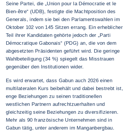
Seine Partei, die „Union pour la Démocratie et le
Bien-être“ (UDB), festigte die Machtposition des
Generals, indem sie bei den Parlamentswahlen im
Oktober 102 von 145 Sitzen errang. Ein erheblicher
Teil ihrer Kandidaten gehörte jedoch der „Parti
Démocratique Gabonais“ (PDG) an, die von dem
abgesetzten Präsidenten geführt wird. Die geringe
Wahlbeteiligung (34 %) spiegelt das Misstrauen
gegenüber den Institutionen wider.
Es wird erwartet, dass Gabun auch 2026 einen
multilateralen Kurs beibehält und dabei bestrebt ist,
enge Beziehungen zu seinen traditionellen
westlichen Partnern aufrechtzuerhalten und
gleichzeitig seine Beziehungen zu diversifizieren.
Mehr als 90 französische Unternehmen sind in
Gabun tätig, unter anderem im Manganbergbau.