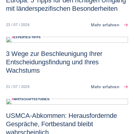
Europa: 5 Tipps für den richtigen Umgang
mit länderspezifischen Besonderheiten
Mehr erfahren
23 / 07 / 2026
#
EXPERTEN TIPPS
3 Wege zur Beschleunigung Ihrer
Entscheidungsfindung und Ihres
Wachstums
Mehr erfahren
21 / 07 / 2026
#
WIRTSCHAFTSSTUDIEN
USMCA-Abkommen: Herausfordernde
Gespräche, Fortbestand bleibt
wahrscheinlich