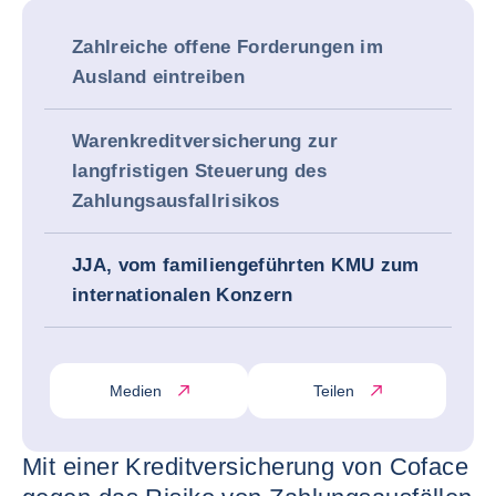
Zahlreiche offene Forderungen im
Ausland eintreiben
Warenkreditversicherung zur
langfristigen Steuerung des
Zahlungsausfallrisikos
JJA, vom familiengeführten KMU zum
internationalen Konzern
Medien
Teilen
Mit einer Kreditversicherung von Coface