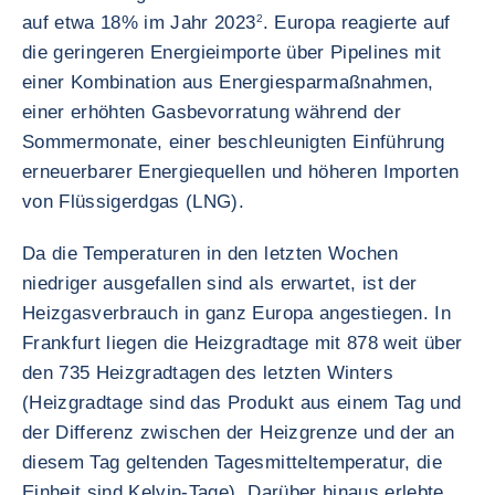
auf etwa 18% im Jahr 2023
2
. Europa reagierte auf
die geringeren Energieimporte über Pipelines mit
einer Kombination aus Energiesparmaßnahmen,
einer erhöhten Gasbevorratung während der
Sommermonate, einer beschleunigten Einführung
erneuerbarer Energiequellen und höheren Importen
von Flüssigerdgas (LNG).
Da die Temperaturen in den letzten Wochen
niedriger ausgefallen sind als erwartet, ist der
Heizgasverbrauch in ganz Europa angestiegen. In
Frankfurt liegen die Heizgradtage mit 878 weit über
den 735 Heizgradtagen des letzten Winters
(Heizgradtage sind das Produkt aus einem Tag und
der Differenz zwischen der Heizgrenze und der an
diesem Tag geltenden Tagesmitteltemperatur, die
Einheit sind Kelvin-Tage). Darüber hinaus erlebte