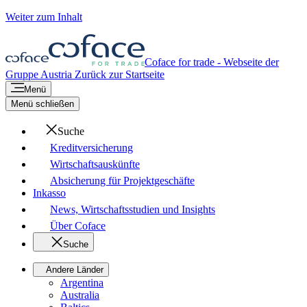
Weiter zum Inhalt
Coface for trade - Webseite der
Gruppe
Austria
Zurück zur Startseite
Menü
Menü schließen
Suche
Kreditversicherung
Wirtschaftsauskünfte
Absicherung für Projektgeschäfte
Inkasso
News, Wirtschaftsstudien und Insights
Über Coface
Suche
Andere Länder
Argentina
Australia