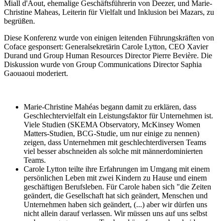
Miall d'Aout, ehemalige Geschäftsführerin von Deezer, und Marie-
Christine Maheas, Leiterin für Vielfalt und Inklusion bei Mazars, zu
begrüßen.
Diese Konferenz wurde von einigen leitenden Führungskräften von
Coface gesponsert: Generalsekretärin Carole Lytton, CEO Xavier
Durand und Group Human Resources Director Pierre Bevière. Die
Diskussion wurde von Group Communications Director Saphia
Gaouaoui moderiert.
Marie-Christine Mahéas begann damit zu erklären, dass
Geschlechtervielfalt ein Leistungsfaktor für Unternehmen ist.
Viele Studien (SKEMA Observatory, McKinsey Women
Matters-Studien, BCG-Studie, um nur einige zu nennen)
zeigen, dass Unternehmen mit geschlechterdiversen Teams
viel besser abschneiden als solche mit männerdominierten
Teams.
Carole Lytton teilte ihre Erfahrungen im Umgang mit einem
persönlichen Leben mit zwei Kindern zu Hause und einem
geschäftigen Berufsleben. Für Carole haben sich "die Zeiten
geändert, die Gesellschaft hat sich geändert, Menschen und
Unternehmen haben sich geändert, (...) aber wir dürfen uns
nicht allein darauf verlassen. Wir müssen uns auf uns selbst