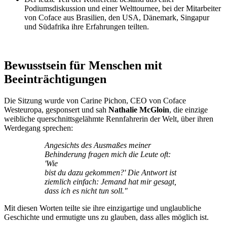
Podiumsdiskussion und einer Welttournee, bei der Mitarbeiter
von Coface aus Brasilien, den USA, Dänemark, Singapur
und Südafrika ihre Erfahrungen teilten.
Bewusstsein für Menschen mit
Beeinträchtigungen
Die Sitzung wurde von Carine Pichon, CEO von Coface
Westeuropa, gesponsert und sah
Nathalie McGloin
, die einzige
weibliche querschnittsgelähmte Rennfahrerin der Welt, über ihren
Werdegang sprechen:
Angesichts des Ausmaßes meiner
Behinderung fragen mich die Leute oft:
'Wie
bist du dazu gekommen?' Die Antwort ist
ziemlich einfach: Jemand hat mir gesagt,
dass ich es nicht tun soll."
Mit diesen Worten teilte sie ihre einzigartige und unglaubliche
Geschichte und ermutigte uns zu glauben, dass alles möglich ist.