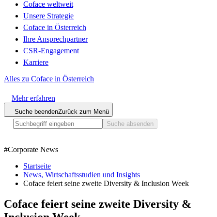
Coface weltweit
Unsere Strategie
Coface in Österreich
Ihre Ansprechpartner
CSR-Engagement
Karriere
Alles zu Coface in Österreich
Mehr erfahren
Suche beenden
Zurück zum Menü
Suche absenden
#
Corporate News
Startseite
News, Wirtschaftsstudien und Insights
Coface feiert seine zweite Diversity & Inclusion Week
Coface feiert seine zweite Diversity &
Inclusion Week