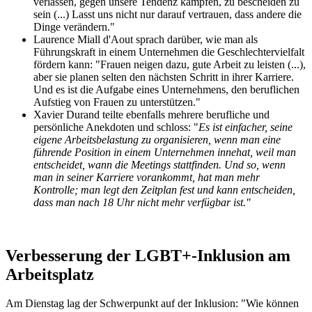
verlassen, gegen unsere Tendenz kämpfen, zu bescheiden zu
sein (...) Lasst uns nicht nur darauf vertrauen, dass andere die
Dinge verändern."
Laurence Miall d'Aout sprach darüber, wie man als
Führungskraft in einem Unternehmen die Geschlechtervielfalt
fördern kann: "Frauen neigen dazu, gute Arbeit zu leisten (...),
aber sie planen selten den nächsten Schritt in ihrer Karriere.
Und es ist die Aufgabe eines Unternehmens, den beruflichen
Aufstieg von Frauen zu unterstützen."
Xavier Durand teilte ebenfalls mehrere berufliche und
persönliche Anekdoten und schloss: "
Es ist einfacher, seine
eigene Arbeitsbelastung zu organisieren, wenn man eine
führende Position in einem Unternehmen innehat, weil man
entscheidet, wann die Meetings stattfinden. Und so, wenn
man in seiner Karriere vorankommt, hat man mehr
Kontrolle; man legt den Zeitplan fest und kann entscheiden,
dass man nach 18 Uhr nicht mehr verfügbar ist."
Verbesserung der LGBT+-Inklusion am
Arbeitsplatz
Am Dienstag lag der Schwerpunkt auf der Inklusion: "Wie können