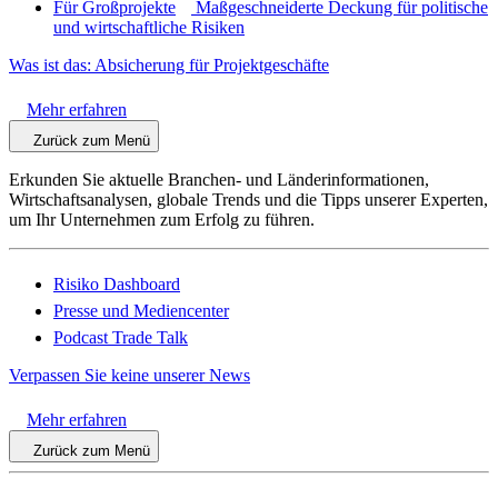
Für Großprojekte
Maßgeschneiderte Deckung für politische
und wirtschaftliche Risiken
Was ist das: Absicherung für Projektgeschäfte
Mehr erfahren
Zurück zum Menü
Erkunden Sie aktuelle Branchen- und Länderinformationen,
Wirtschaftsanalysen, globale Trends und die Tipps unserer Experten,
um Ihr Unternehmen zum Erfolg zu führen.
Risiko Dashboard
Presse und Mediencenter
Podcast Trade Talk
Verpassen Sie keine unserer News
Mehr erfahren
Zurück zum Menü