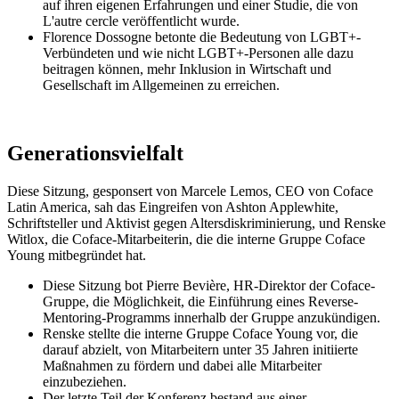
auf ihren eigenen Erfahrungen und einer Studie, die von
L'autre cercle veröffentlicht wurde.
Florence Dossogne betonte die Bedeutung von LGBT+-
Verbündeten und wie nicht LGBT+-Personen alle dazu
beitragen können, mehr Inklusion in Wirtschaft und
Gesellschaft im Allgemeinen zu erreichen.
Generationsvielfalt
Diese Sitzung, gesponsert von Marcele Lemos, CEO von Coface
Latin America, sah das Eingreifen von Ashton Applewhite,
Schriftsteller und Aktivist gegen Altersdiskriminierung, und Renske
Witlox, die Coface-Mitarbeiterin, die die interne Gruppe Coface
Young mitbegründet hat.
Diese Sitzung bot Pierre Bevière, HR-Direktor der Coface-
Gruppe, die Möglichkeit, die Einführung eines Reverse-
Mentoring-Programms innerhalb der Gruppe anzukündigen.
Renske stellte die interne Gruppe Coface Young vor, die
darauf abzielt, von Mitarbeitern unter 35 Jahren initiierte
Maßnahmen zu fördern und dabei alle Mitarbeiter
einzubeziehen.
Der letzte Teil der Konferenz bestand aus einer