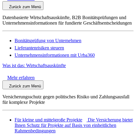
Zurück zum Menü
Datenbasierte Wirtschaftsauskünfte, B2B Bonitätsprüfungen und
Unternehmensinformationen für fundierte Geschäftsentscheidungen
Bonitätsprüfung von Unternehmen
Lieferantenrisiken steuern
Unternehmensinformationen mit Urba360
Was ist das: Wirtschaftsauskünfte
Mehr erfahren
Zurück zum Menü
Versicherungsschutz gegen politisches Risiko und Zahlungsausfall
für komplexe Projekte
Für kleine und mittelgroße Projekte
Die Versicherung bietet
Ihnen Schutz für Projekte auf Basis von einheitlichen
Rahmenbedingungen