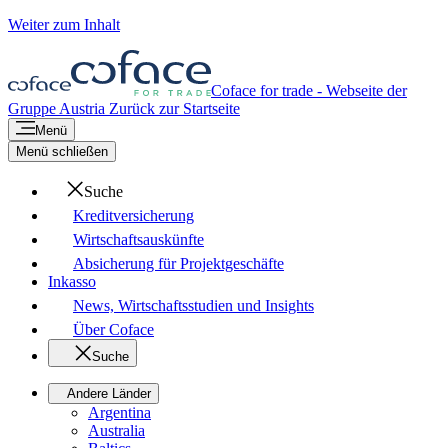
Weiter zum Inhalt
Coface for trade - Webseite der
Gruppe
Austria
Zurück zur Startseite
Menü
Menü schließen
Suche
Kreditversicherung
Wirtschaftsauskünfte
Absicherung für Projektgeschäfte
Inkasso
News, Wirtschaftsstudien und Insights
Über Coface
Suche
Andere Länder
Argentina
Australia