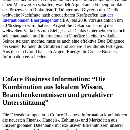
einen Mehrwert zu schaffen, wandelt Argent auch Nebenprodukte
des Prozesses in Biokraftstoff, Dünger und Glycerin um. Da die
weltweite Nachfrage nach erneuerbaren Kraftstoffen laut
der
Internationalen Energieagentur
(IEA) bis 2030 voraussichtlich um
20 % steigen wird, hat sich Argent die Dekarbonisierung des
weltweiten Verkehrs zum Ziel gesetzt. Da das Unternehmen jedoch
seine nationalen und internationalen Umsätze in einem volatilen
Sektor steigern möchte, muss es auch eine effektive Due Diligence
bei seinen Kunden durchführen und sichere Kreditlimits festlegen.
Aus diesem Grund hat sich Argent Energy für Coface Business
Information entschieden.
Coface Business Information: “Die
Kombination aus lokalem Wissen,
Branchenkenntnissen und proaktiver
Unterstützung”
Die Dienstleistungen von Coface Business Information kombinieren
die neuesten Finanz-, Handels-, Zahlungs- und Marktdaten aus
unserer globalen Datenbank mit exklusiven Erkenntnissen unserer