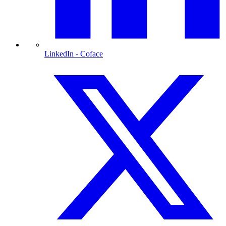
LinkedIn
- Coface