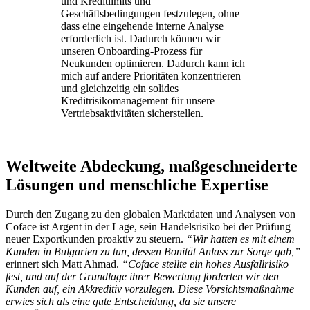
und Kreditlimits und
Geschäftsbedingungen festzulegen, ohne
dass eine eingehende interne Analyse
erforderlich ist. Dadurch können wir
unseren Onboarding-Prozess für
Neukunden optimieren. Dadurch kann ich
mich auf andere Prioritäten konzentrieren
und gleichzeitig ein solides
Kreditrisikomanagement für unsere
Vertriebsaktivitäten sicherstellen.
Weltweite Abdeckung, maßgeschneiderte
Lösungen und menschliche Expertise
Durch den Zugang zu den globalen Marktdaten und Analysen von
Coface ist Argent in der Lage, sein Handelsrisiko bei der Prüfung
neuer Exportkunden proaktiv zu steuern.
“Wir hatten es mit einem
Kunden in Bulgarien zu tun, dessen Bonität Anlass zur Sorge gab,”
erinnert sich Matt Ahmad.
“Coface stellte ein hohes Ausfallrisiko
fest, und auf der Grundlage ihrer Bewertung forderten wir den
Kunden auf, ein Akkreditiv vorzulegen. Diese Vorsichtsmaßnahme
erwies sich als eine gute Entscheidung, da sie unsere