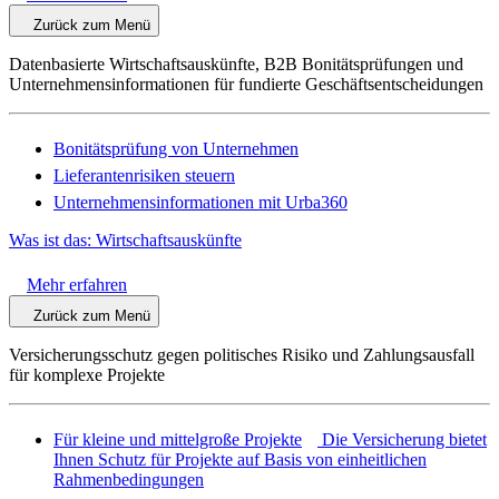
Zurück zum Menü
Datenbasierte Wirtschaftsauskünfte, B2B Bonitätsprüfungen und
Unternehmensinformationen für fundierte Geschäftsentscheidungen
Bonitätsprüfung von Unternehmen
Lieferantenrisiken steuern
Unternehmensinformationen mit Urba360
Was ist das: Wirtschaftsauskünfte
Mehr erfahren
Zurück zum Menü
Versicherungsschutz gegen politisches Risiko und Zahlungsausfall
für komplexe Projekte
Für kleine und mittelgroße Projekte
Die Versicherung bietet
Ihnen Schutz für Projekte auf Basis von einheitlichen
Rahmenbedingungen