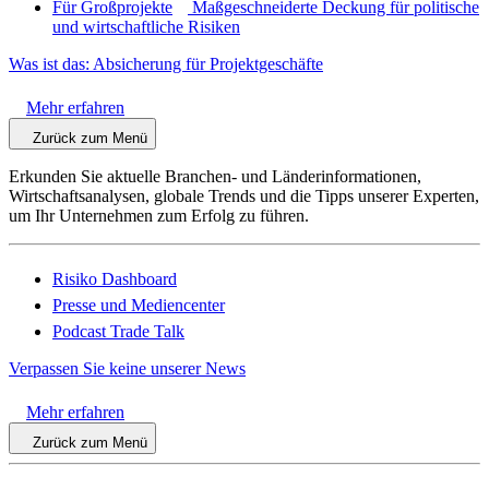
Für Großprojekte
Maßgeschneiderte Deckung für politische
und wirtschaftliche Risiken
Was ist das: Absicherung für Projektgeschäfte
Mehr erfahren
Zurück zum Menü
Erkunden Sie aktuelle Branchen- und Länderinformationen,
Wirtschaftsanalysen, globale Trends und die Tipps unserer Experten,
um Ihr Unternehmen zum Erfolg zu führen.
Risiko Dashboard
Presse und Mediencenter
Podcast Trade Talk
Verpassen Sie keine unserer News
Mehr erfahren
Zurück zum Menü