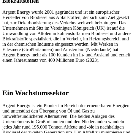
Biokraftstoffen
Argent Energy wurde 2001 gegründet und ist ein europäischer
Hersteller von Biodiesel aus Abfallstoffen, der sich zum Ziel gesetzt
hat, zur Dekarbonisierung des Verkehrs weltweit beizutragen. Das
Unternehmen mit Sitz im Vereinigten Königreich (UK) ist auf die
Umwandlung von Altölen in kohlenstoffarmen Biodiesel und andere
Biokraftstoffe spezialisiert, die im Verkehr, im Heizungsbereich und
in der chemischen Industrie eingesetzt werden. Mit Werken in
Ellesmere (Großbritannien) und Amsterdam (Niederlande) hat
Argent Energy mehr als 100 Kunden im In- und Ausland und erzielt
einen Jahresumsatz von 400 Millionen Euro (2023).
Ein Wachstumssektor
Argent Energy ist ein Pionier im Bereich der erneuerbaren Energien
und unterstützt den Übergang von Öl und Gas zu
umweltfreundlicheren Alternativen. Die beiden Anlagen des
Unternehmens in Großbritannien und den Niederlanden wandeln
jedes Jahr rund 195.000 Tonnen Altfette und -öle in nachhaltigen
Biodiesel der zweiten Generation um. Um Abfall zu minimieren und