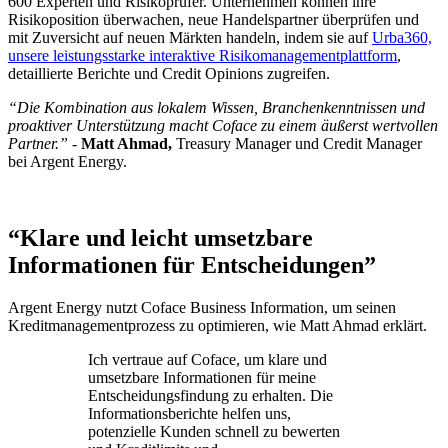
600 Experten und Risikoprüfer. Unternehmen können ihre
Risikoposition überwachen, neue Handelspartner überprüfen und
mit Zuversicht auf neuen Märkten handeln, indem sie auf
Urba360,
unsere leistungsstarke interaktive Risikomanagementplattform
,
detaillierte Berichte und Credit Opinions zugreifen.
“Die Kombination aus lokalem Wissen, Branchenkenntnissen und
proaktiver Unterstützung macht Coface zu einem äußerst wertvollen
Partner.”
-
Matt Ahmad,
Treasury Manager und Credit Manager
bei Argent Energy.
“Klare und leicht umsetzbare
Informationen für Entscheidungen”
Argent Energy nutzt Coface Business Information, um seinen
Kreditmanagementprozess zu optimieren, wie Matt Ahmad erklärt.
Ich vertraue auf Coface, um klare und
umsetzbare Informationen für meine
Entscheidungsfindung zu erhalten. Die
Informationsberichte helfen uns,
potenzielle Kunden schnell zu bewerten