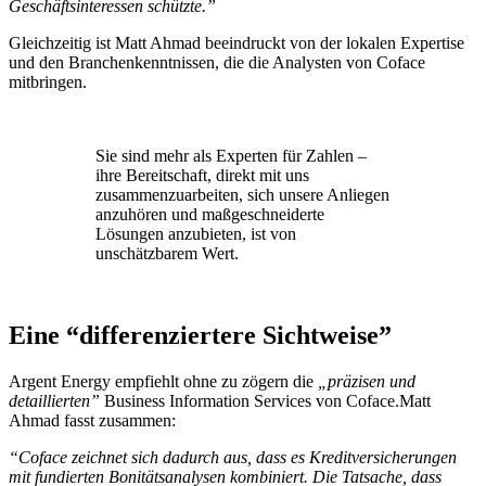
Geschäftsinteressen schützte.”
Gleichzeitig ist Matt Ahmad beeindruckt von der lokalen Expertise
und den Branchenkenntnissen, die die Analysten von Coface
mitbringen.
Sie sind mehr als Experten für Zahlen –
ihre Bereitschaft, direkt mit uns
zusammenzuarbeiten, sich unsere Anliegen
anzuhören und maßgeschneiderte
Lösungen anzubieten, ist von
unschätzbarem Wert.
Eine “differenziertere Sichtweise”
Argent Energy empfiehlt ohne zu zögern die
„präzisen und
detaillierten”
Business Information Services von Coface.
Matt
Ahmad fasst zusammen:
“Coface zeichnet sich dadurch aus, dass es Kreditversicherungen
mit fundierten Bonitätsanalysen kombiniert. Die Tatsache, dass